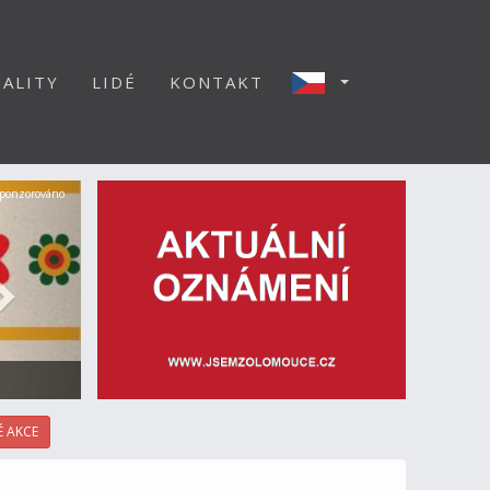
ALITY
LIDÉ
KONTAKT
Další
ponzorováno
 AKCE