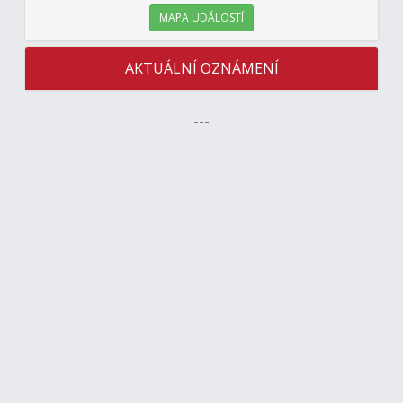
MAPA UDÁLOSTÍ
AKTUÁLNÍ OZNÁMENÍ
---