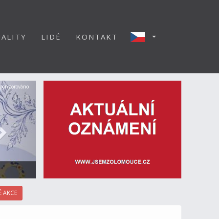
ALITY
LIDÉ
KONTAKT
Další
ponzorováno
 AKCE