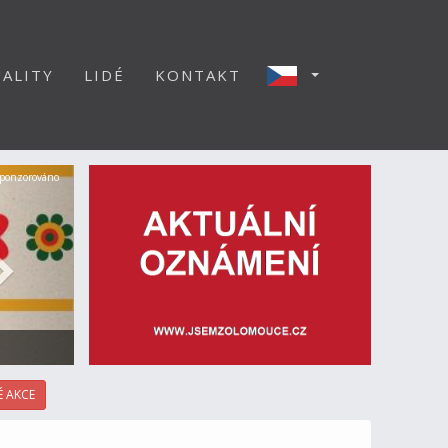
ALITY
LIDÉ
KONTAKT
Další
ponzorováno
 AKCE