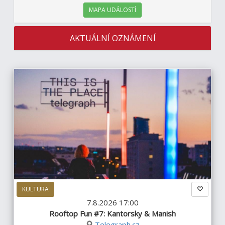
MAPA UDÁLOSTÍ
AKTUÁLNÍ OZNÁMENÍ
KULTURA
7.8.2026 17:00
Rooftop Fun #7: Kantorsky & Manish
Telegraph.cz