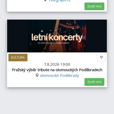
Zjistit více
KULTURA
7.8.2026 19:00
Pražský výběr tribute na olomouckých Poděbradech
olomoucké Poděbrady
Zjistit více