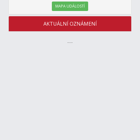
MAPA UDÁLOSTÍ
AKTUÁLNÍ OZNÁMENÍ
---