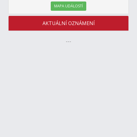
MAPA UDÁLOSTÍ
AKTUÁLNÍ OZNÁMENÍ
---