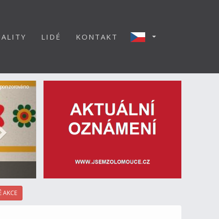
ALITY
LIDÉ
KONTAKT
Další
ponzorováno
 AKCE