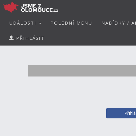
UDÁLOSTI
POLEDNÍ MENU
NABÍDKY / A
PŘIHLÁSIT
Přihl