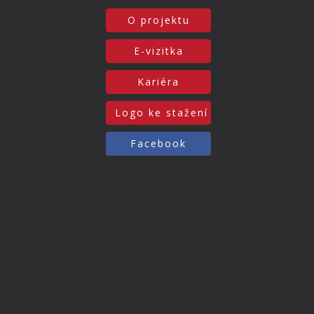
O projektu
E-vizitka
Kariéra
Logo ke stažení
Facebook