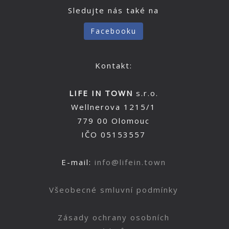
Sledujte nás také na
Facebooku
Kontakt:
LIFE IN TOWN
s.r.o.
Wellnerova 1215/1
779 00 Olomouc
IČO 05153557
E-mail:
info@lifein.town
Všeobecné smluvní podmínky
Zásady ochrany osobních