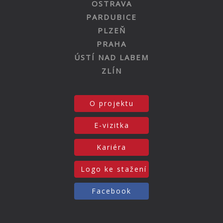
OSTRAVA
PARDUBICE
PLZEŇ
PRAHA
ÚSTÍ NAD LABEM
ZLÍN
O projektu
E-vizitka
Kariéra
Logo ke stažení
Facebook