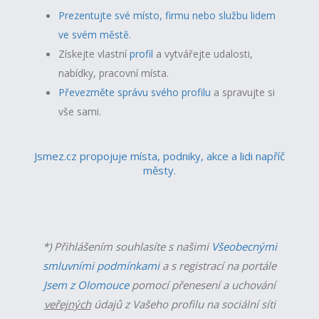
Prezentujte své místo, firmu nebo službu lidem
ve svém městě.
Získejte vlastní
profil
a v
ytvářejte udalosti,
nabídky, pracovní místa.
Převezměte správu svého profilu
a spravujte si
vše sami.
Jsmez.cz propojuje místa, podniky, akce a lidi napříč
městy.
*) Přihlášením souhlasíte s našimi
Všeobecnými
smluvními podmínkami
a s registrací na portále
Jsem z Olomouce
pomocí přenesení a uchování
veřejných
údajů z Vašeho profilu na sociální síti