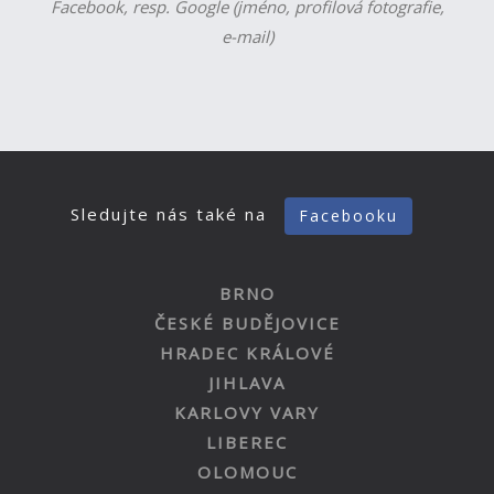
Facebook, resp. Google (jméno, profilová fotografie,
e-mail)
Sledujte nás také na
Facebooku
BRNO
ČESKÉ BUDĚJOVICE
HRADEC KRÁLOVÉ
JIHLAVA
KARLOVY VARY
LIBEREC
OLOMOUC