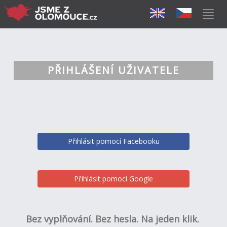
PŘIHLÁŠENÍ UŽIVATELE
Přihlásit pomocí Facebooku
Přihlásit pomocí Google
Bez vyplňování. Bez hesla. Na jeden klik.