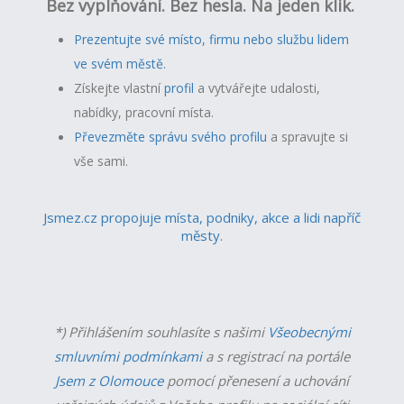
Bez vyplňování. Bez hesla. Na jeden klik.
Prezentujte své místo, firmu nebo službu lidem
ve svém městě.
Získejte vlastní
profil
a v
ytvářejte udalosti,
nabídky, pracovní místa.
Převezměte správu svého profilu
a spravujte si
vše sami.
Jsmez.cz propojuje místa, podniky, akce a lidi napříč
městy.
*) Přihlášením souhlasíte s našimi
Všeobecnými
smluvními podmínkami
a s registrací na portále
Jsem z Olomouce
pomocí přenesení a uchování