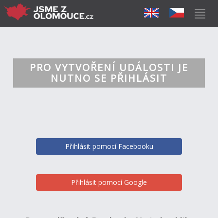
PRO VYTVOŘENÍ UDÁLOSTI JE
NUTNO SE PŘIHLÁSIT
Přihlásit pomocí Facebooku
Přihlásit pomocí Google