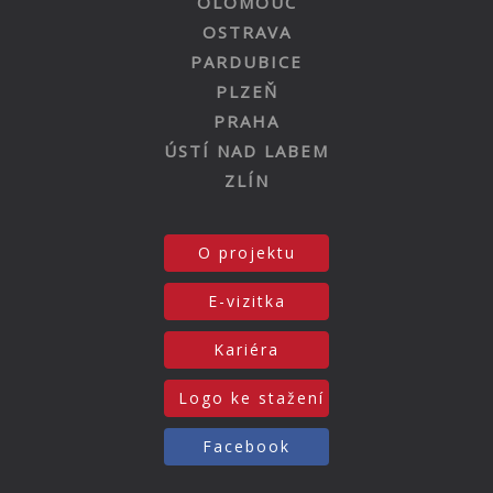
OLOMOUC
OSTRAVA
PARDUBICE
PLZEŇ
PRAHA
ÚSTÍ NAD LABEM
ZLÍN
O projektu
E-vizitka
Kariéra
Logo ke stažení
Facebook