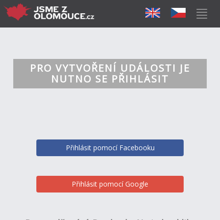
PRO VYTVOŘENÍ UDÁLOSTI JE
NUTNO SE PŘIHLÁSIT
Přihlásit pomocí Facebooku
Přihlásit pomocí Google