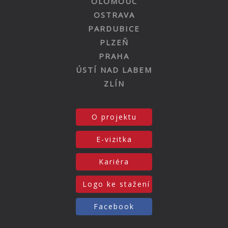
OLOMOUC
OSTRAVA
PARDUBICE
PLZEŇ
PRAHA
ÚSTÍ NAD LABEM
ZLÍN
O projektu
E-vizitka
Kariéra
Logo ke stažení
Facebook