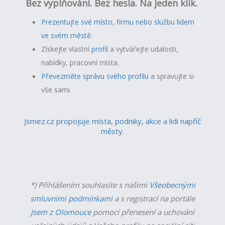
Bez vyplňování. Bez hesla. Na jeden klik.
Prezentujte své místo, firmu nebo službu lidem
ve svém městě.
Získejte vlastní
profil
a v
ytvářejte udalosti,
nabídky, pracovní místa.
Převezměte správu svého profilu
a spravujte si
vše sami.
Jsmez.cz propojuje místa, podniky, akce a lidi napříč
městy.
*) Přihlášením souhlasíte s našimi
Všeobecnými
smluvními podmínkami
a s registrací na portále
Jsem z Olomouce
pomocí přenesení a uchování