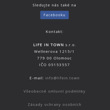
Sledujte nás také na
Facebooku
Kontakt:
LIFE IN TOWN
s.r.o.
Wellnerova 1215/1
779 00 Olomouc
IČO 05153557
E-mail:
info@lifein.town
Všeobecné smluvní podmínky
Zásady ochrany osobních