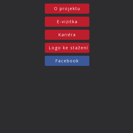
O projektu
E-vizitka
Kariéra
Logo ke stažení
Facebook