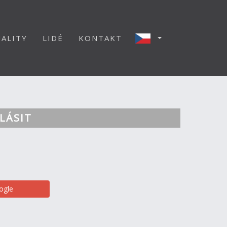
ALITY
LIDÉ
KONTAKT
LÁSIT
ogle