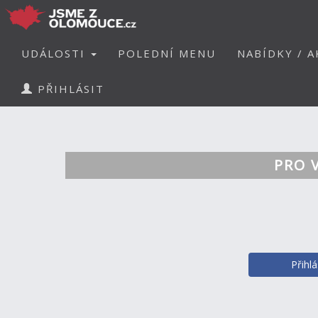
UDÁLOSTI
POLEDNÍ MENU
NABÍDKY / A
PŘIHLÁSIT
PRO 
Přihl