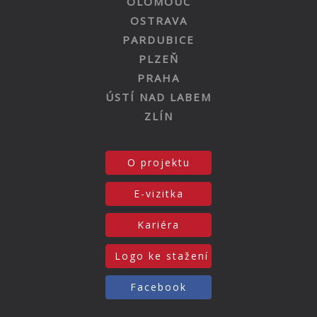
OLOMOUC
OSTRAVA
PARDUBICE
PLZEŇ
PRAHA
ÚSTÍ NAD LABEM
ZLÍN
O projektu
E-vizitka
Kariéra
Logo ke stažení
Facebook