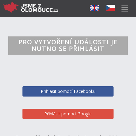
PRO VYTVOŘENÍ UDÁLOSTI JE
NUTNO SE PŘIHLÁSIT
Přihlásit pomocí Facebooku
Přihlásit pomocí Google