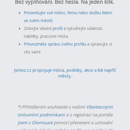
Bez vyplňování. Bez hesla. Na jeden klik.
Prezentujte své místo, firmu nebo službu lidem
ve svém městě.
Získejte vlastní
profil
a v
ytvářejte udalosti,
nabídky, pracovní místa.
Převezměte správu svého profilu
a spravujte si
vše sami.
Jsmez.cz propojuje místa, podniky, akce a lidi napříč
městy.
*) Přihlášením souhlasíte s našimi
Všeobecnými
smluvními podmínkami
a s registrací na portále
Jsem z Olomouce
pomocí přenesení a uchování