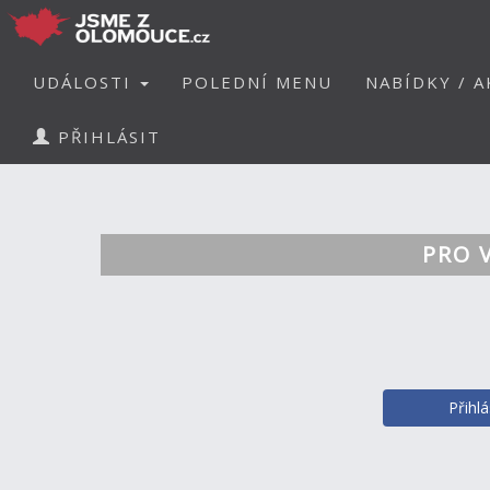
UDÁLOSTI
POLEDNÍ MENU
NABÍDKY / A
PŘIHLÁSIT
PRO 
Přihl