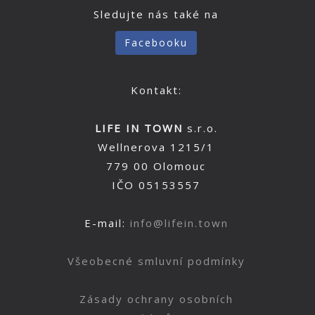
Sledujte nás také na
Facebooku
Kontakt:
LIFE IN TOWN
s.r.o.
Wellnerova 1215/1
779 00 Olomouc
IČO 05153557
E-mail:
info@lifein.town
Všeobecné smluvní podmínky
Zásady ochrany osobních