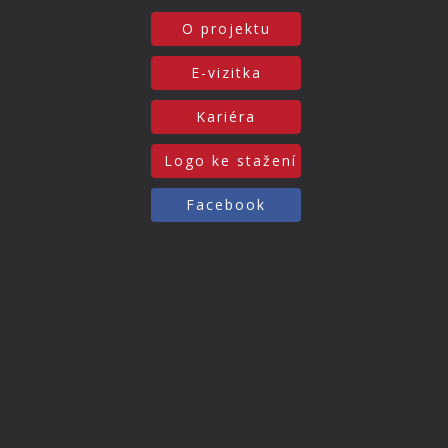
O projektu
E-vizitka
Kariéra
Logo ke stažení
Facebook