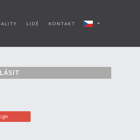
ALITY
LIDÉ
KONTAKT
LÁSIT
ogle