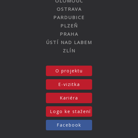
OLOMOUC
OSTRAVA
PARDUBICE
PLZEŇ
PRAHA
ÚSTÍ NAD LABEM
ZLÍN
O projektu
E-vizitka
Kariéra
Logo ke stažení
Facebook