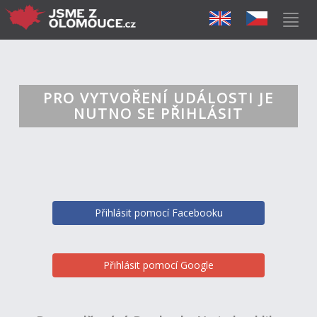
PRO VYTVOŘENÍ UDÁLOSTI JE
NUTNO SE PŘIHLÁSIT
Přihlásit pomocí Facebooku
Přihlásit pomocí Google