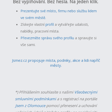
Bez vyplňování. Bez hesla. Na jeden klik.
Prezentujte své místo, firmu nebo službu lidem
ve svém městě.
Získejte vlastní
profil
a v
ytvářejte udalosti,
nabídky, pracovní místa.
Převezměte správu svého profilu
a spravujte si
vše sami.
Jsmez.cz propojuje místa, podniky, akce a lidi napříč
městy.
*) Přihlášením souhlasíte s našimi
Všeobecnými
smluvními podmínkami
a s registrací na portále
Jsem z Olomouce
pomocí přenesení a uchování