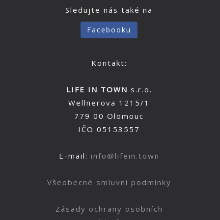
Sledujte nás také na
Facebooku
Kontakt:
LIFE IN TOWN
s.r.o.
Wellnerova 1215/1
779 00 Olomouc
IČO 05153557
E-mail:
info@lifein.town
Všeobecné smluvní podmínky
Zásady ochrany osobních