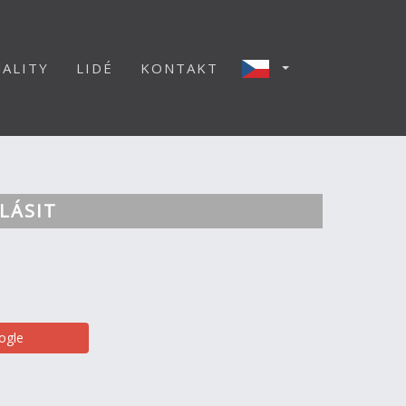
ALITY
LIDÉ
KONTAKT
LÁSIT
ogle