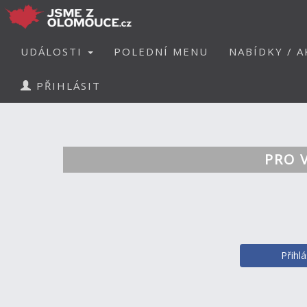
UDÁLOSTI
POLEDNÍ MENU
NABÍDKY / A
PŘIHLÁSIT
PRO 
Přihl