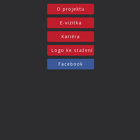
O projektu
E-vizitka
Kariéra
Logo ke stažení
Facebook