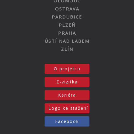
OLOMOUC
OSTRAVA
PARDUBICE
PLZEŇ
PRAHA
ÚSTÍ NAD LABEM
ZLÍN
O projektu
E-vizitka
Kariéra
Logo ke stažení
Facebook