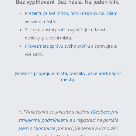
Bez vyplňování. Bez hesla. Na jeden klik.
Prezentujte své místo, firmu nebo službu lidem
ve svém městě.
Získejte vlastní
profil
a v
ytvářejte udalosti,
nabídky, pracovní místa.
Převezměte správu svého profilu
a spravujte si
vše sami.
Jsmez.cz propojuje místa, podniky, akce a lidi napříč
městy.
*) Přihlášením souhlasíte s našimi
Všeobecnými
smluvními podmínkami
a s registrací na portále
Jsem z Olomouce
pomocí přenesení a uchování