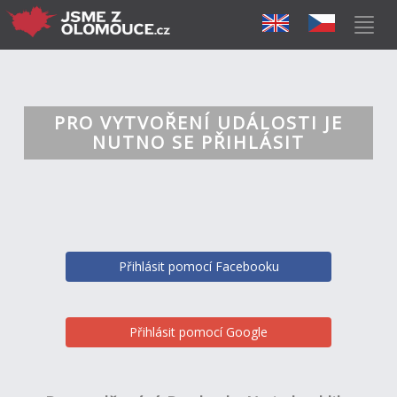
PRO VYTVOŘENÍ UDÁLOSTI JE
NUTNO SE PŘIHLÁSIT
Přihlásit pomocí Facebooku
Přihlásit pomocí Google