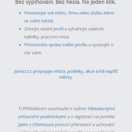
Bez vyplňování. Bez hesla. Na jeden klik.
Prezentujte své místo, firmu nebo službu lidem
ve svém městě.
Získejte vlastní
profil
a v
ytvářejte udalosti,
nabídky, pracovní místa.
Převezměte správu svého profilu
a spravujte si
vše sami.
Jsmez.cz propojuje místa, podniky, akce a lidi napříč
městy.
*) Přihlášením souhlasíte s našimi
Všeobecnými
smluvními podmínkami
a s registrací na portále
Jsem z Olomouce
pomocí přenesení a uchování