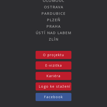
OLOMOUC
OSTRAVA
PARDUBICE
PLZEŇ
PRAHA
ÚSTÍ NAD LABEM
ZLÍN
O projektu
E-vizitka
Kariéra
Logo ke stažení
Facebook