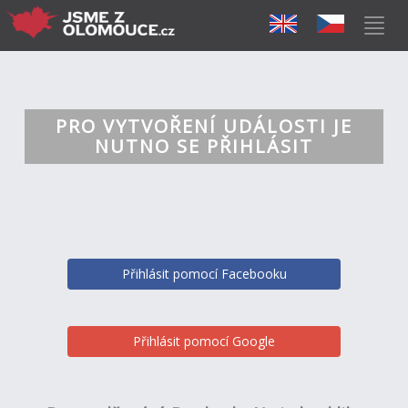
PRO VYTVOŘENÍ UDÁLOSTI JE
NUTNO SE PŘIHLÁSIT
Přihlásit pomocí Facebooku
Přihlásit pomocí Google