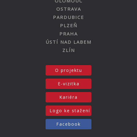
OLOMOUC
OSTRAVA
PARDUBICE
PLZEŇ
PRAHA
ÚSTÍ NAD LABEM
ZLÍN
O projektu
E-vizitka
Kariéra
Logo ke stažení
Facebook