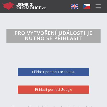
PRO VYTVOŘENÍ UDÁLOSTI JE
NUTNO SE PŘIHLÁSIT
Přihlásit pomocí Facebooku
Přihlásit pomocí Google