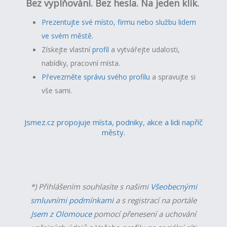
Bez vyplňování. Bez hesla. Na jeden klik.
Prezentujte své místo, firmu nebo službu lidem
ve svém městě.
Získejte vlastní
profil
a v
ytvářejte udalosti,
nabídky, pracovní místa.
Převezměte správu svého profilu
a spravujte si
vše sami.
Jsmez.cz propojuje místa, podniky, akce a lidi napříč
městy.
*) Přihlášením souhlasíte s našimi
Všeobecnými
smluvními podmínkami
a s registrací na portále
Jsem z Olomouce
pomocí přenesení a uchování