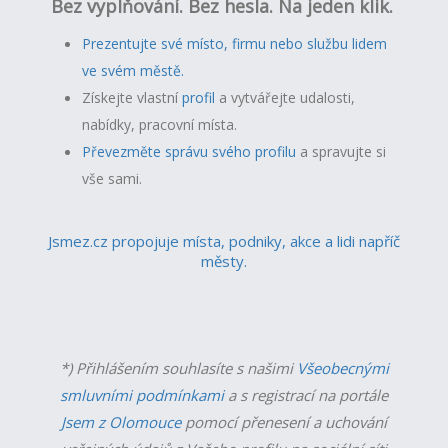
Bez vyplňování. Bez hesla. Na jeden klik.
Prezentujte své místo, firmu nebo službu lidem
ve svém městě.
Získejte vlastní
profil
a v
ytvářejte udalosti,
nabídky, pracovní místa.
Převezměte správu svého profilu
a spravujte si
vše sami.
Jsmez.cz propojuje místa, podniky, akce a lidi napříč
městy.
*) Přihlášením souhlasíte s našimi
Všeobecnými
smluvními podmínkami
a s registrací na portále
Jsem z Olomouce
pomocí přenesení a uchování