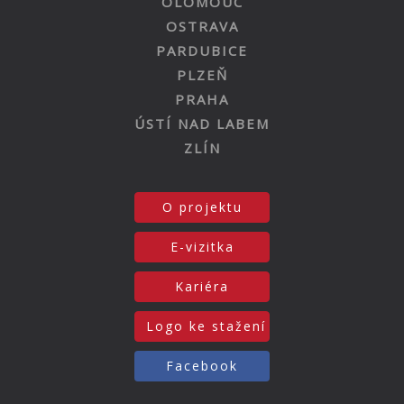
OLOMOUC
OSTRAVA
PARDUBICE
PLZEŇ
PRAHA
ÚSTÍ NAD LABEM
ZLÍN
O projektu
E-vizitka
Kariéra
Logo ke stažení
Facebook