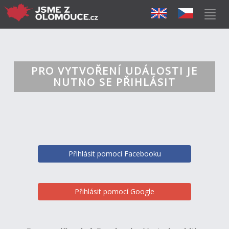
PRO VYTVOŘENÍ UDÁLOSTI JE
NUTNO SE PŘIHLÁSIT
Přihlásit pomocí Facebooku
Přihlásit pomocí Google