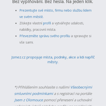
Bez vyplňování. Bez hesla. Na jeden klik.
Prezentujte své místo, firmu nebo službu lidem
ve svém městě.
Získejte vlastní
profil
a v
ytvářejte udalosti,
nabídky, pracovní místa.
Převezměte správu svého profilu
a spravujte si
vše sami.
Jsmez.cz propojuje místa, podniky, akce a lidi napříč
městy.
*) Přihlášením souhlasíte s našimi
Všeobecnými
smluvními podmínkami
a s registrací na portále
Jsem z Olomouce
pomocí přenesení a uchování