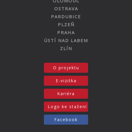
OLOMOUC
OSTRAVA
PARDUBICE
PLZEŇ
PRAHA
ÚSTÍ NAD LABEM
ZLÍN
O projektu
E-vizitka
Kariéra
Logo ke stažení
Facebook