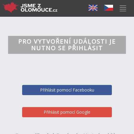
PRO VYTVOŘENÍ UDÁLOSTI JE
NUTNO SE PŘIHLÁSIT
Přihlásit pomocí Facebooku
Přihlásit pomocí Google