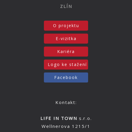
ZLÍN
O projektu
E-vizitka
Kariéra
Logo ke stažení
Facebook
Kontakt:
LIFE IN TOWN
s.r.o.
Wellnerova 1215/1