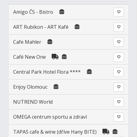
Amigo ČS - Bistro
ART Rubikon - ART Kafé
Cafe Mahler
Café New One
Central Park Hotel Flora ****
Enjoy Olomouc
NUTREND World
OMEGA centrum sportu a zdraví
TAPAS cafe & wine (dříve Hany BITE)