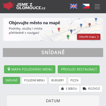
SNÍDANĚ
MAPA POLEDNÍHO MENU
PŘEHLED RESTAURACÍ
SNÍDANĚ
POLEDNÍ MENU
BURGERY
PIZZA
S SEBOU
ROZVOZ
DATUM