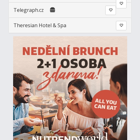
Telegraph.cz
Theresian Hotel & Spa