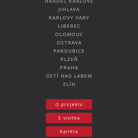
HRADEC KRÁLOVÉ
JIHLAVA
KARLOVY VARY
LIBEREC
OLOMOUC
OSTRAVA
PARDUBICE
PLZEŇ
PRAHA
ÚSTÍ NAD LABEM
ZLÍN
O projektu
E-vizitka
Kariéra