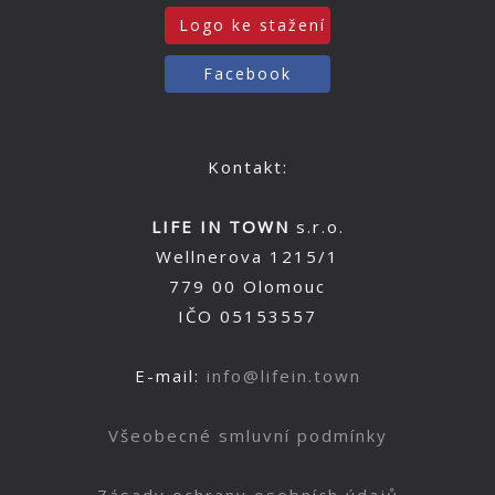
Logo ke stažení
Facebook
Kontakt:
LIFE IN TOWN
s.r.o.
Wellnerova 1215/1
779 00 Olomouc
IČO 05153557
E-mail:
info@lifein.town
Všeobecné smluvní podmínky