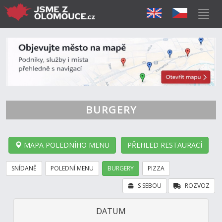
BURGERY
MAPA POLEDNÍHO MENU
PŘEHLED RESTAURACÍ
SNÍDANĚ
POLEDNÍ MENU
BURGERY
PIZZA
S SEBOU
ROZVOZ
DATUM