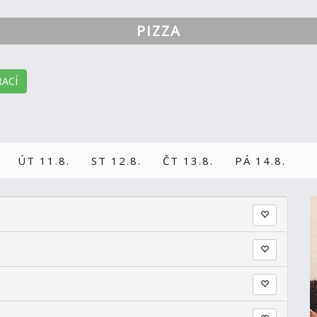
PIZZA
ACÍ
ÚT 11.8.
ST 12.8.
ČT 13.8.
PÁ 14.8.