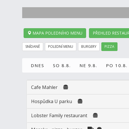
MAPA POLEDNÍHO MENU
PŘEHLED RESTAUR
SNÍDANĚ
POLEDNÍ MENU
BURGERY
PIZZA
DNES
SO 8.8.
NE 9.8.
PO 10.8.
Cafe Mahler
Hospůdka U parku
Lobster Family restaurant