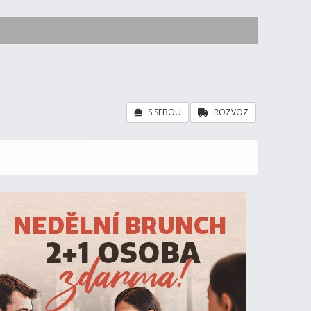
S SEBOU
ROZVOZ