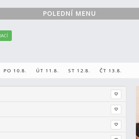
POLEDNÍ MENU
ACÍ
PO 10.8.
ÚT 11.8.
ST 12.8.
ČT 13.8.