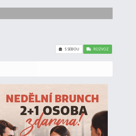
S SEBOU
ROZVOZ