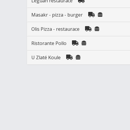
Leguán restaurace
Masakr - pizza - burger
Olis Pizza - restaurace
Ristorante Pollo
U Zlaté Koule