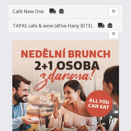
Café New One
TAPAS cafe & wine (dříve Hany BITE)