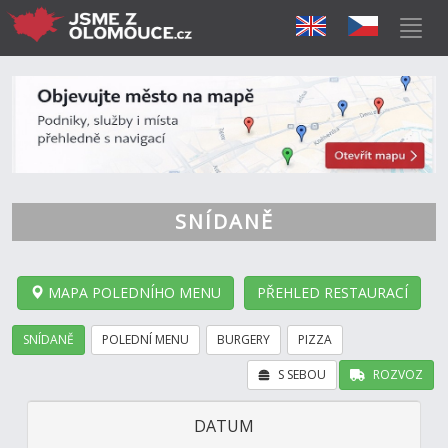
SNÍDANĚ
MAPA POLEDNÍHO MENU
PŘEHLED RESTAURACÍ
SNÍDANĚ
POLEDNÍ MENU
BURGERY
PIZZA
S SEBOU
ROZVOZ
DATUM