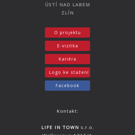
ÚSTÍ NAD LABEM
ZLÍN
O projektu
E-vizitka
Kariéra
Logo ke stažení
Facebook
Kontakt:
LIFE IN TOWN
s.r.o.