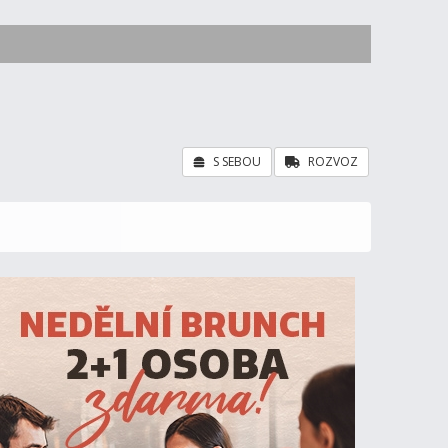
S SEBOU
ROZVOZ