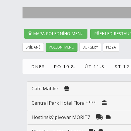
MAPA POLEDNÍHO MENU
PŘEHLED RESTAUR
SNÍDANĚ
POLEDNÍ MENU
BURGERY
PIZZA
DNES
PO 10.8.
ÚT 11.8.
ST 12.
Cafe Mahler
Central Park Hotel Flora ****
Hostinský pivovar MORITZ