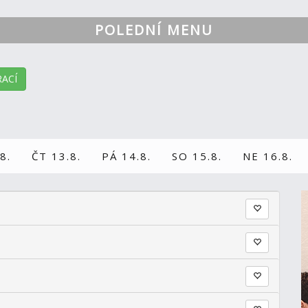
POLEDNÍ MENU
ACÍ
8.
ČT 13.8.
PÁ 14.8.
SO 15.8.
NE 16.8.