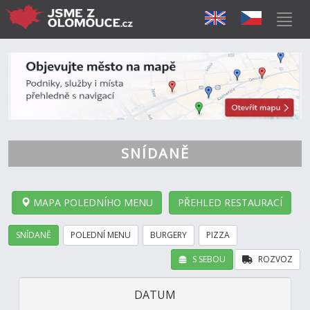
SNÍDANĚ
MAPA POLEDNÍHO MENU
PŘEHLED RESTAURACÍ
SNÍDANĚ
POLEDNÍ MENU
BURGERY
PIZZA
S SEBOU
ROZVOZ
DATUM