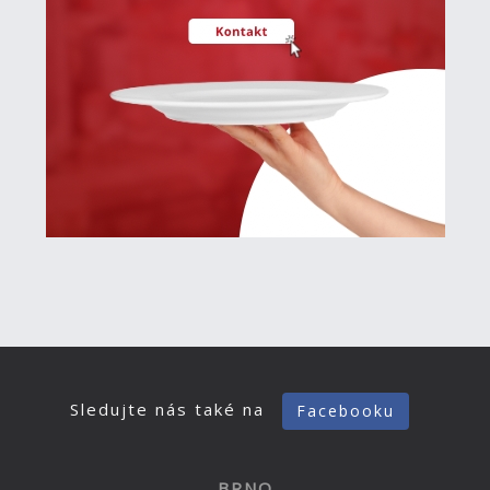
Sledujte nás také na
Facebooku
BRNO