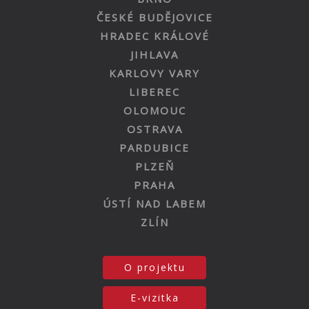
ČESKÉ BUDĚJOVICE
HRADEC KRÁLOVÉ
JIHLAVA
KARLOVY VARY
LIBEREC
OLOMOUC
OSTRAVA
PARDUBICE
PLZEŇ
PRAHA
ÚSTÍ NAD LABEM
ZLÍN
O projektu
E-vizitka