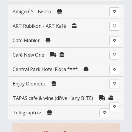
Amigo ČS - Bistro
ART Rubikon - ART Kafé
Cafe Mahler
Café New One
Central Park Hotel Flora ****
Enjoy Olomouc
TAPAS cafe & wine (dříve Hany BITE)
Telegraph.cz