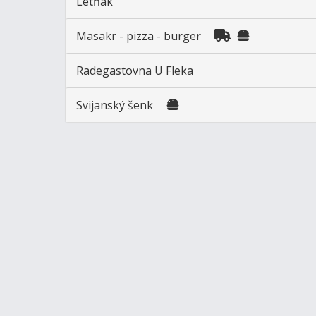
Letňák
Masakr - pizza - burger
Radegastovna U Fleka
Svijanský šenk