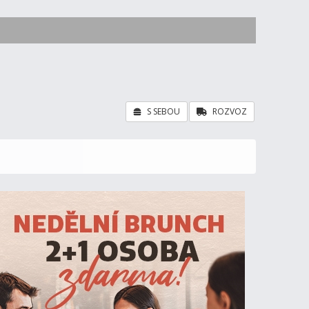
S SEBOU
ROZVOZ