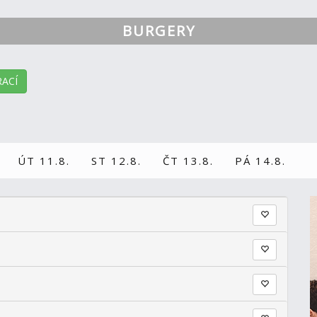
BURGERY
ACÍ
ÚT 11.8.
ST 12.8.
ČT 13.8.
PÁ 14.8.