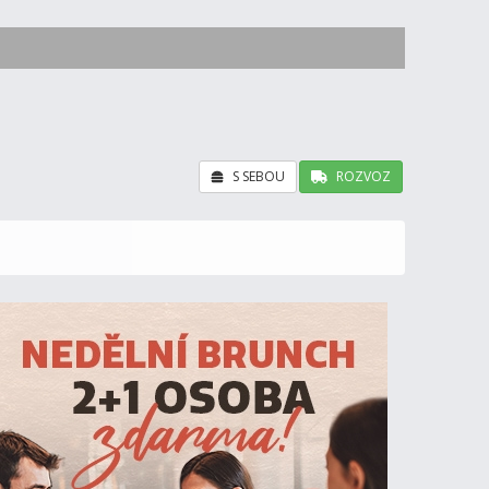
S SEBOU
ROZVOZ