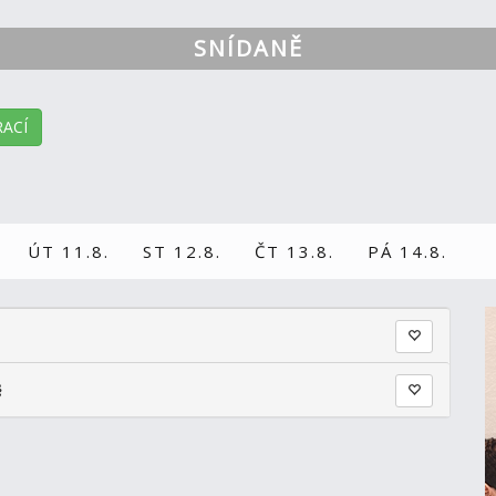
SNÍDANĚ
ACÍ
ÚT 11.8.
ST 12.8.
ČT 13.8.
PÁ 14.8.