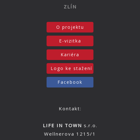
ZLÍN
O projektu
E-vizitka
Kariéra
Logo ke stažení
Facebook
Kontakt:
LIFE IN TOWN
s.r.o.
Wellnerova 1215/1