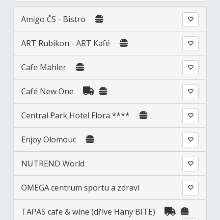
Amigo ČS - Bistro
ART Rubikon - ART Kafé
Cafe Mahler
Café New One
Central Park Hotel Flora ****
Enjoy Olomouc
NUTREND World
OMEGA centrum sportu a zdraví
TAPAS cafe & wine (dříve Hany BITE)