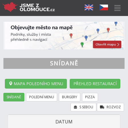
SNÍDANĚ
MAPA POLEDNÍHO MENU
PŘEHLED RESTAURACÍ
SNÍDANĚ
POLEDNÍ MENU
BURGERY
PIZZA
S SEBOU
ROZVOZ
DATUM