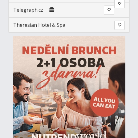
Telegraph.cz
Theresian Hotel & Spa