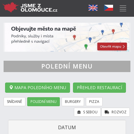
POLEDNÍ MENU
MAPA POLEDNÍHO MENU
PŘEHLED RESTAURACÍ
SNÍDANĚ
POLEDNÍ MENU
BURGERY
PIZZA
S SEBOU
ROZVOZ
DATUM