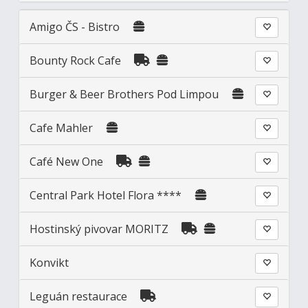
Amigo ČS - Bistro
Bounty Rock Cafe
Burger & Beer Brothers Pod Limpou
Cafe Mahler
Café New One
Central Park Hotel Flora ****
Hostinský pivovar MORITZ
Konvikt
Leguán restaurace