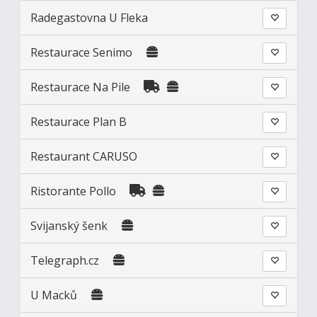
Radegastovna U Fleka
Restaurace Senimo
Restaurace Na Pile
Restaurace Plan B
Restaurant CARUSO
Ristorante Pollo
Svijanský šenk
Telegraph.cz
U Macků