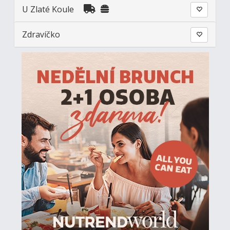
U Zlaté Koule
Zdravíčko