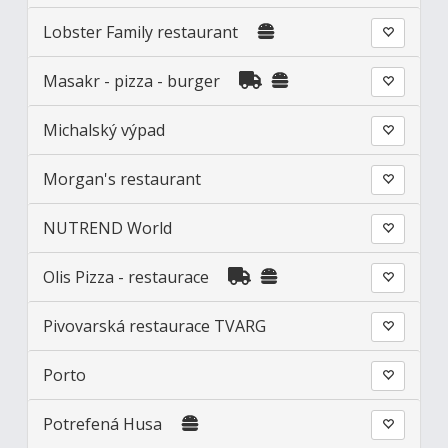
Lobster Family restaurant
Masakr - pizza - burger
Michalský výpad
Morgan's restaurant
NUTREND World
Olis Pizza - restaurace
Pivovarská restaurace TVARG
Porto
Potrefená Husa