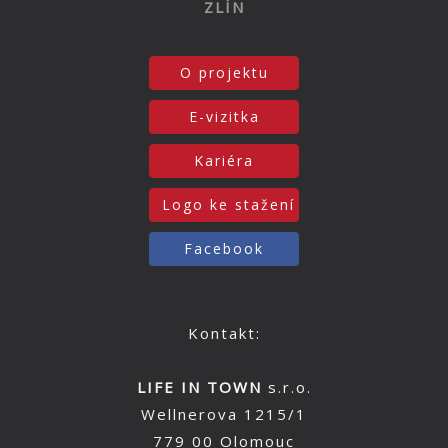
ZLÍN
O projektu
E-vizitka
Kariéra
Logo ke stažení
Facebook
Kontakt:
LIFE IN TOWN
s.r.o.
Wellnerova 1215/1
779 00 Olomouc