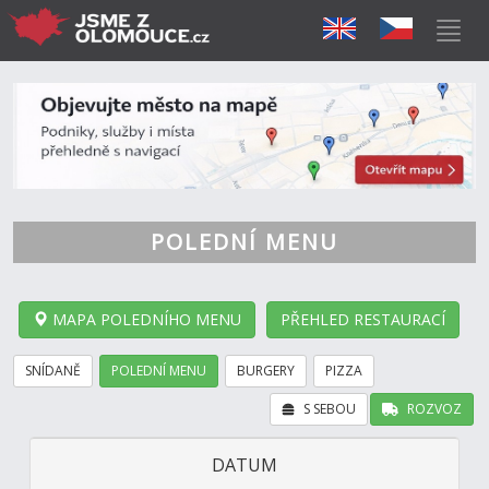
POLEDNÍ MENU
MAPA POLEDNÍHO MENU
PŘEHLED RESTAURACÍ
SNÍDANĚ
POLEDNÍ MENU
BURGERY
PIZZA
S SEBOU
ROZVOZ
DATUM