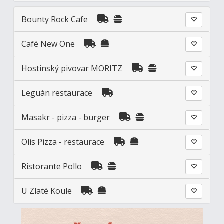
Bounty Rock Cafe
Café New One
Hostinský pivovar MORITZ
Leguán restaurace
Masakr - pizza - burger
Olis Pizza - restaurace
Ristorante Pollo
U Zlaté Koule