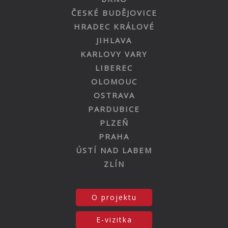
ČESKÉ BUDĚJOVICE
HRADEC KRÁLOVÉ
JIHLAVA
KARLOVY VARY
LIBEREC
OLOMOUC
OSTRAVA
PARDUBICE
PLZEŇ
PRAHA
ÚSTÍ NAD LABEM
ZLÍN
O projektu
E-vizitka