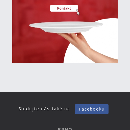
Sledujte nás také na
Facebooku
BRNO