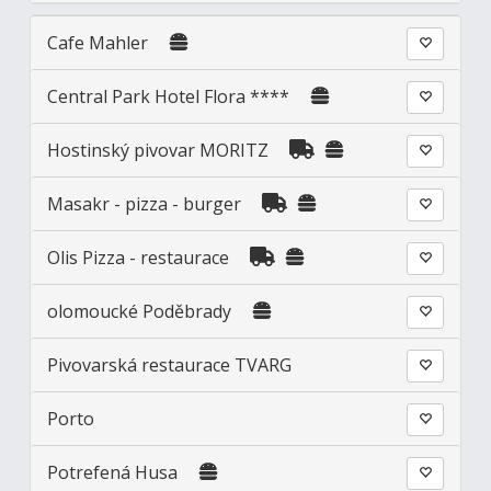
Cafe Mahler
Central Park Hotel Flora ****
Hostinský pivovar MORITZ
Masakr - pizza - burger
Olis Pizza - restaurace
olomoucké Poděbrady
Pivovarská restaurace TVARG
Porto
Potrefená Husa