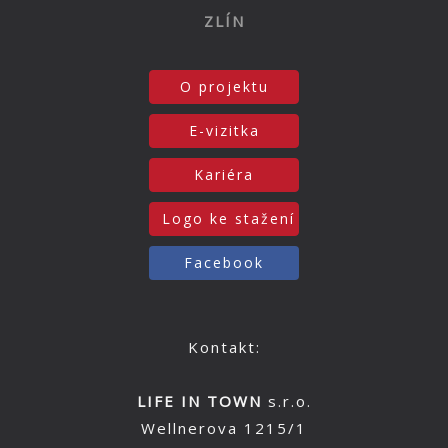
ZLÍN
O projektu
E-vizitka
Kariéra
Logo ke stažení
Facebook
Kontakt:
LIFE IN TOWN
s.r.o.
Wellnerova 1215/1