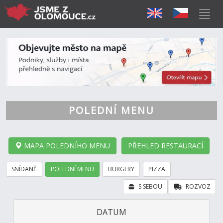
POLEDNÍ MENU
MAPA POLEDNÍHO MENU
PŘEHLED RESTAURACÍ
SNÍDANĚ
POLEDNÍ MENU
BURGERY
PIZZA
S SEBOU
ROZVOZ
DATUM