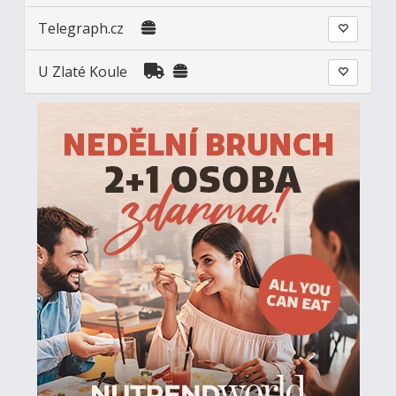
Telegraph.cz
U Zlaté Koule