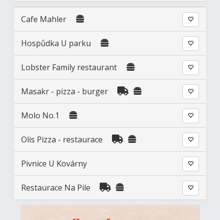
Cafe Mahler
Hospůdka U parku
Lobster Family restaurant
Masakr - pizza - burger
Molo No.1
Olis Pizza - restaurace
Pivnice U Kovárny
Restaurace Na Pile