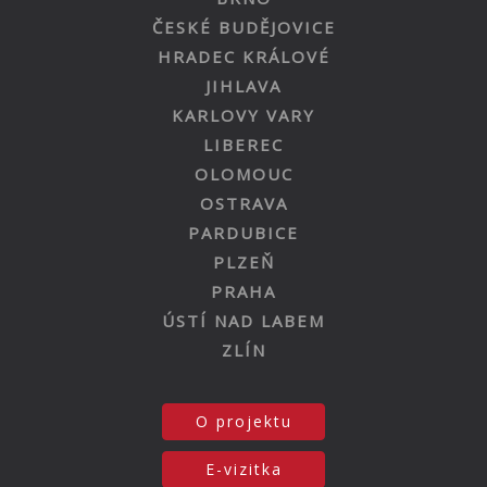
ČESKÉ BUDĚJOVICE
HRADEC KRÁLOVÉ
JIHLAVA
KARLOVY VARY
LIBEREC
OLOMOUC
OSTRAVA
PARDUBICE
PLZEŇ
PRAHA
ÚSTÍ NAD LABEM
ZLÍN
O projektu
E-vizitka