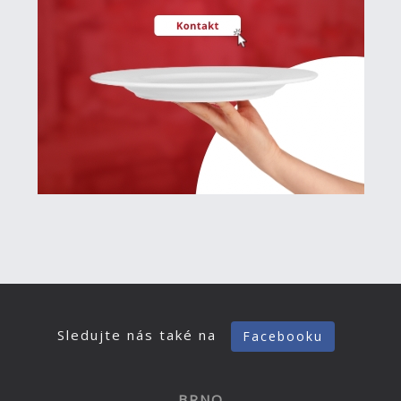
Sledujte nás také na
Facebooku
BRNO