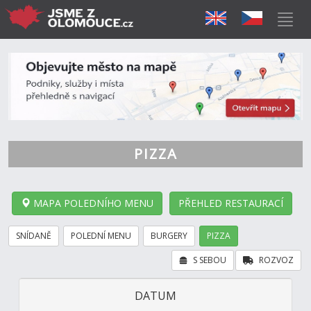
PIZZA
MAPA POLEDNÍHO MENU
PŘEHLED RESTAURACÍ
SNÍDANĚ
POLEDNÍ MENU
BURGERY
PIZZA
S SEBOU
ROZVOZ
DATUM