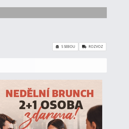
S SEBOU
ROZVOZ