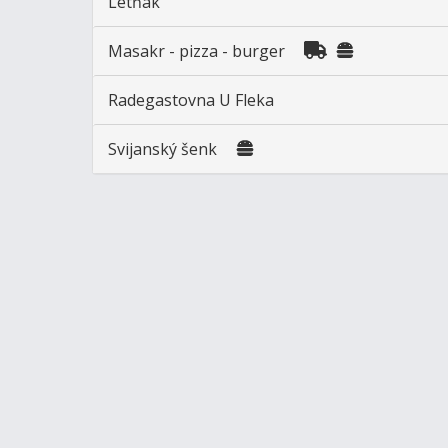
Letňák
Masakr - pizza - burger
Radegastovna U Fleka
Svijanský šenk