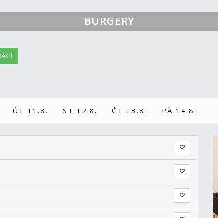
BURGERY
ACÍ
ÚT 11.8.
ST 12.8.
ČT 13.8.
PÁ 14.8.