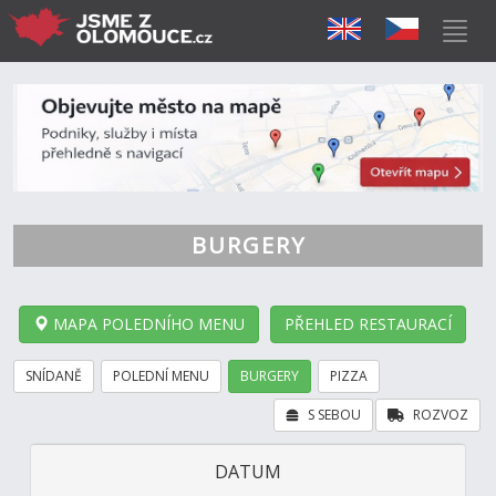
BURGERY
MAPA POLEDNÍHO MENU
PŘEHLED RESTAURACÍ
SNÍDANĚ
POLEDNÍ MENU
BURGERY
PIZZA
S SEBOU
ROZVOZ
DATUM