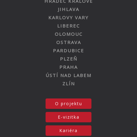
HRADEC KRÁLOVÉ
JIHLAVA
KARLOVY VARY
LIBEREC
OLOMOUC
OSTRAVA
PARDUBICE
PLZEŇ
PRAHA
ÚSTÍ NAD LABEM
ZLÍN
O projektu
E-vizitka
Kariéra