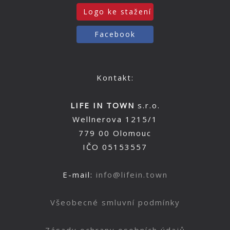
Logo ke stažení
Facebook
Kontakt:
LIFE IN TOWN
s.r.o.
Wellnerova 1215/1
779 00 Olomouc
IČO 05153557
E-mail:
info@lifein.town
Všeobecné smluvní podmínky