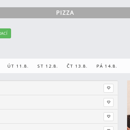
PIZZA
ACÍ
ÚT 11.8.
ST 12.8.
ČT 13.8.
PÁ 14.8.