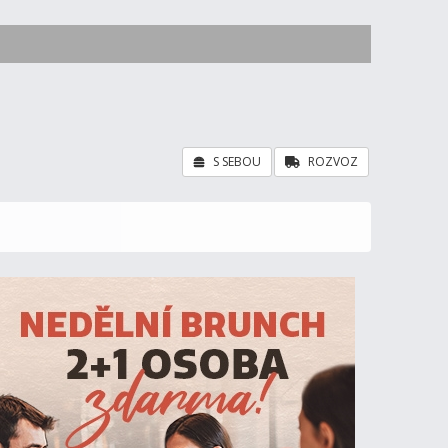
S SEBOU
ROZVOZ