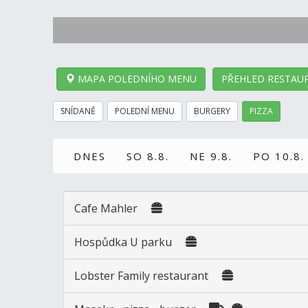
MAPA POLEDNÍHO MENU
PŘEHLED RESTAUR
SNÍDANĚ
POLEDNÍ MENU
BURGERY
PIZZA
DNES
SO 8.8.
NE 9.8.
PO 10.8.
Cafe Mahler
Hospůdka U parku
Lobster Family restaurant