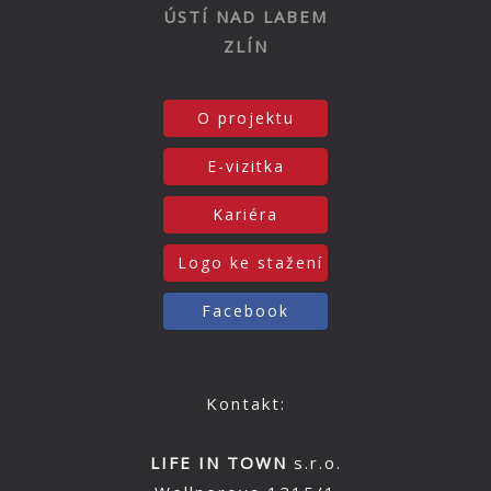
ÚSTÍ NAD LABEM
ZLÍN
O projektu
E-vizitka
Kariéra
Logo ke stažení
Facebook
Kontakt:
LIFE IN TOWN
s.r.o.