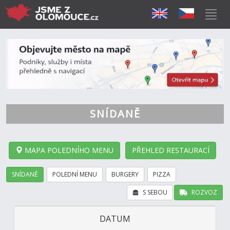
SNÍDANĚ
MAPA POLEDNÍHO MENU
PŘEHLED RESTAURACÍ
SNÍDANĚ
POLEDNÍ MENU
BURGERY
PIZZA
S SEBOU
ROZVOZ
DATUM