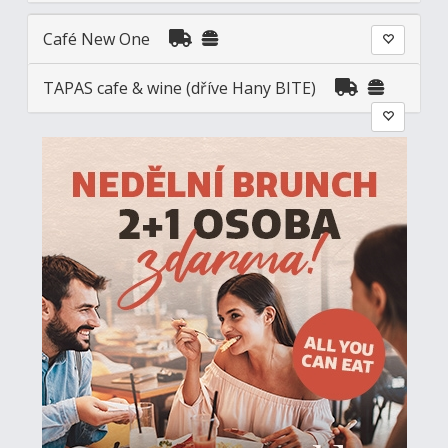
Café New One
TAPAS cafe & wine (dříve Hany BITE)