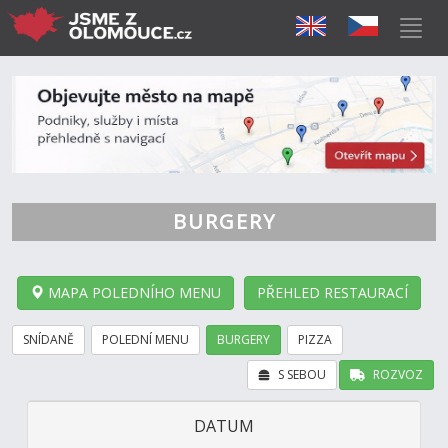
BURGERY
MAPA POLEDNÍHO MENU
PŘEHLED RESTAURACÍ
SNÍDANĚ
POLEDNÍ MENU
BURGERY
PIZZA
S SEBOU
ROZVOZ
DATUM