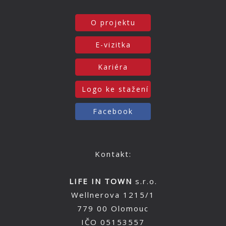
O projektu
E-vizitka
Kariéra
Logo ke stažení
Facebook
Kontakt:
LIFE IN TOWN
s.r.o.
Wellnerova 1215/1
779 00 Olomouc
IČO 05153557