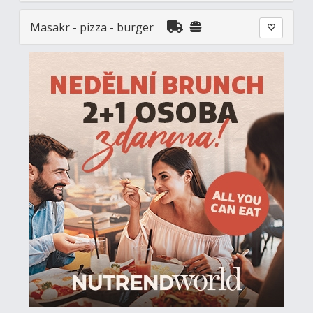
Masakr - pizza - burger