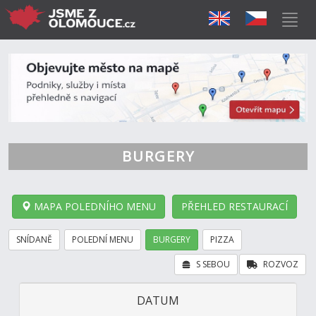
BURGERY
MAPA POLEDNÍHO MENU
PŘEHLED RESTAURACÍ
SNÍDANĚ
POLEDNÍ MENU
BURGERY
PIZZA
S SEBOU
ROZVOZ
DATUM