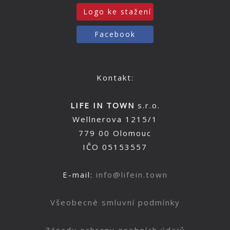
Logo ke stažení
Facebook
Kontakt:
LIFE IN TOWN
s.r.o.
Wellnerova 1215/1
779 00 Olomouc
IČO 05153557
E-mail:
info@lifein.town
Všeobecné smluvní podmínky