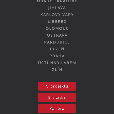
HRADEC KRÁLOVÉ
JIHLAVA
KARLOVY VARY
LIBEREC
OLOMOUC
OSTRAVA
PARDUBICE
PLZEŇ
PRAHA
ÚSTÍ NAD LABEM
ZLÍN
O projektu
E-vizitka
Kariéra