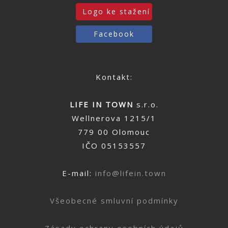
Logo ke stažení
Facebook
Kontakt:
LIFE IN TOWN
s.r.o.
Wellnerova 1215/1
779 00 Olomouc
IČO 05153557
E-mail:
info@lifein.town
Všeobecné smluvní podmínky