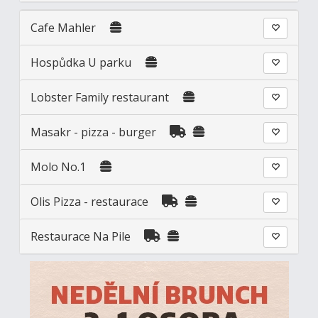
Cafe Mahler
Hospůdka U parku
Lobster Family restaurant
Masakr - pizza - burger
Molo No.1
Olis Pizza - restaurace
Restaurace Na Pile