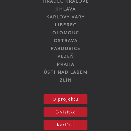
HRADEC KRÁLOVÉ
JIHLAVA
KARLOVY VARY
LIBEREC
OLOMOUC
OSTRAVA
PARDUBICE
PLZEŇ
PRAHA
ÚSTÍ NAD LABEM
ZLÍN
O projektu
E-vizitka
Kariéra