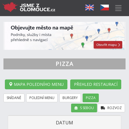
PIZZA
MAPA POLEDNÍHO MENU
PŘEHLED RESTAURACÍ
SNÍDANĚ
POLEDNÍ MENU
BURGERY
PIZZA
S SEBOU
ROZVOZ
DATUM