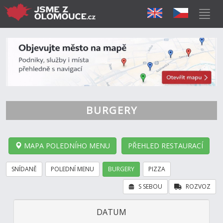
BURGERY
MAPA POLEDNÍHO MENU
PŘEHLED RESTAURACÍ
SNÍDANĚ
POLEDNÍ MENU
BURGERY
PIZZA
S SEBOU
ROZVOZ
DATUM