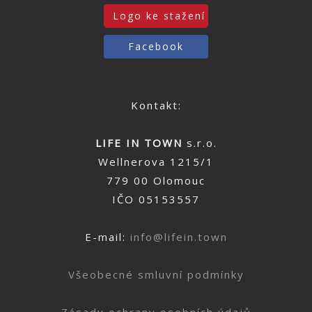
Logo ke stažení
Facebook
Kontakt:
LIFE IN TOWN
s.r.o.
Wellnerova 1215/1
779 00 Olomouc
IČO 05153557
E-mail:
info@lifein.town
Všeobecné smluvní podmínky