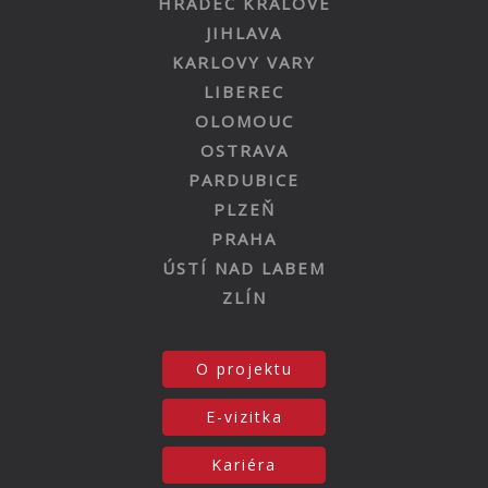
HRADEC KRÁLOVÉ
JIHLAVA
KARLOVY VARY
LIBEREC
OLOMOUC
OSTRAVA
PARDUBICE
PLZEŇ
PRAHA
ÚSTÍ NAD LABEM
ZLÍN
O projektu
E-vizitka
Kariéra