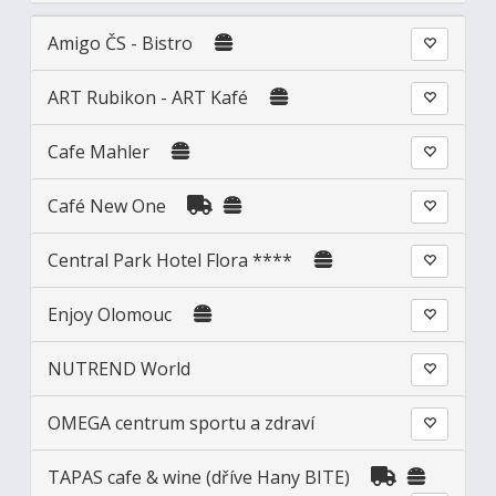
Amigo ČS - Bistro
ART Rubikon - ART Kafé
Cafe Mahler
Café New One
Central Park Hotel Flora ****
Enjoy Olomouc
NUTREND World
OMEGA centrum sportu a zdraví
TAPAS cafe & wine (dříve Hany BITE)