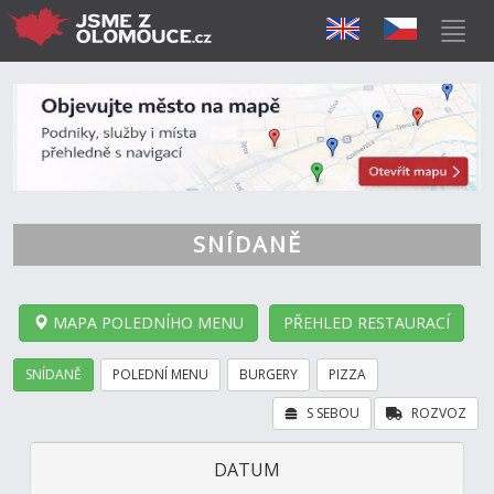
SNÍDANĚ
MAPA POLEDNÍHO MENU
PŘEHLED RESTAURACÍ
SNÍDANĚ
POLEDNÍ MENU
BURGERY
PIZZA
S SEBOU
ROZVOZ
DATUM