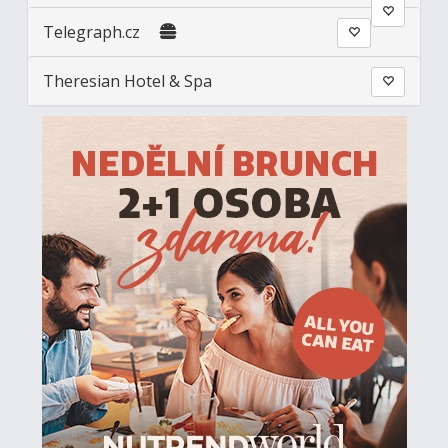
Telegraph.cz
Theresian Hotel & Spa