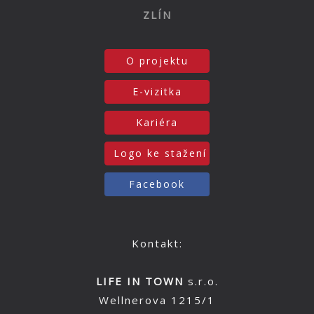
ZLÍN
O projektu
E-vizitka
Kariéra
Logo ke stažení
Facebook
Kontakt:
LIFE IN TOWN
s.r.o.
Wellnerova 1215/1