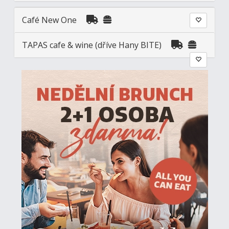
Café New One
TAPAS cafe & wine (dříve Hany BITE)