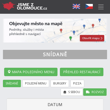
SNÍDANĚ
MAPA POLEDNÍHO MENU
PŘEHLED RESTAURACÍ
SNÍDANĚ
POLEDNÍ MENU
BURGERY
PIZZA
S SEBOU
ROZVOZ
DATUM