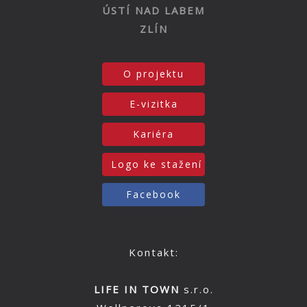
ÚSTÍ NAD LABEM
ZLÍN
O projektu
E-vizitka
Kariéra
Logo ke stažení
Facebook
Kontakt:
LIFE IN TOWN
s.r.o.