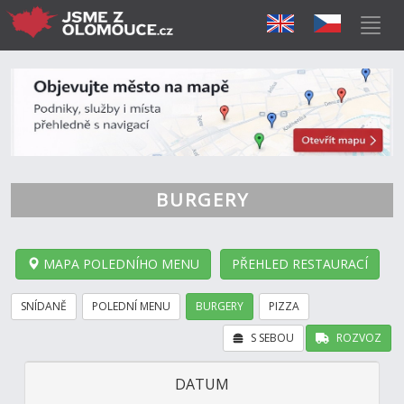
BURGERY
MAPA POLEDNÍHO MENU
PŘEHLED RESTAURACÍ
SNÍDANĚ
POLEDNÍ MENU
BURGERY
PIZZA
S SEBOU
ROZVOZ
DATUM