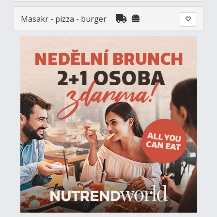
Masakr - pizza - burger