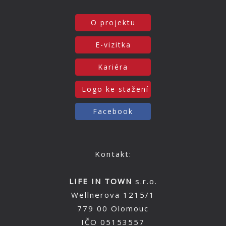
O projektu
E-vizitka
Kariéra
Logo ke stažení
Facebook
Kontakt:
LIFE IN TOWN
s.r.o.
Wellnerova 1215/1
779 00 Olomouc
IČO 05153557