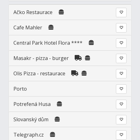
Ačko Restaurace
Cafe Mahler
Central Park Hotel Flora ****
Masakr - pizza - burger
Olis Pizza - restaurace
Porto
Potrefená Husa
Slovanský dům
Telegraph.cz