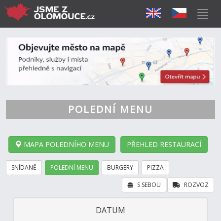
POLEDNÍ MENU
MAPA POLEDNÍHO MENU
PŘEHLED RESTAURACÍ
SNÍDANĚ
POLEDNÍ MENU
BURGERY
PIZZA
S SEBOU
ROZVOZ
DATUM