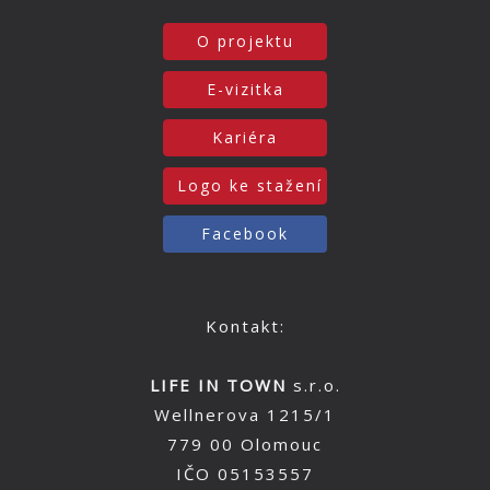
O projektu
E-vizitka
Kariéra
Logo ke stažení
Facebook
Kontakt:
LIFE IN TOWN
s.r.o.
Wellnerova 1215/1
779 00 Olomouc
IČO 05153557