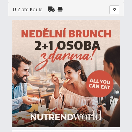
U Zlaté Koule