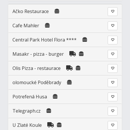
Ačko Restaurace
Cafe Mahler
Central Park Hotel Flora ****
Masakr - pizza - burger
Olis Pizza - restaurace
olomoucké Poděbrady
Potrefená Husa
Telegraph.cz
U Zlaté Koule