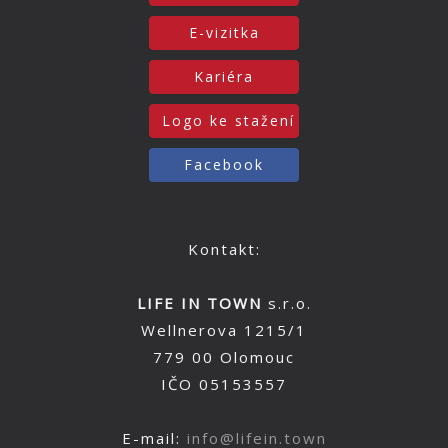
E-vizitka
Kariéra
Logo ke stažení
Facebook
Kontakt:
LIFE IN TOWN
s.r.o.
Wellnerova 1215/1
779 00 Olomouc
IČO 05153557
E-mail:
info@lifein.town