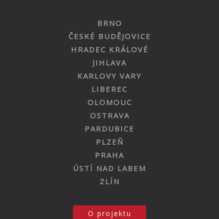
BRNO
ČESKÉ BUDĚJOVICE
HRADEC KRÁLOVÉ
JIHLAVA
KARLOVY VARY
LIBEREC
OLOMOUC
OSTRAVA
PARDUBICE
PLZEŇ
PRAHA
ÚSTÍ NAD LABEM
ZLÍN
O projektu