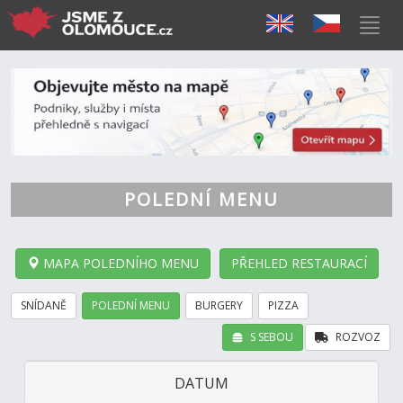
POLEDNÍ MENU
MAPA POLEDNÍHO MENU
PŘEHLED RESTAURACÍ
SNÍDANĚ
POLEDNÍ MENU
BURGERY
PIZZA
S SEBOU
ROZVOZ
DATUM