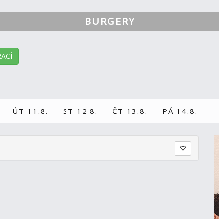
BURGERY
ACÍ
ÚT 11.8.
ST 12.8.
ČT 13.8.
PÁ 14.8.