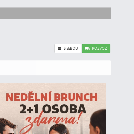
S SEBOU
ROZVOZ