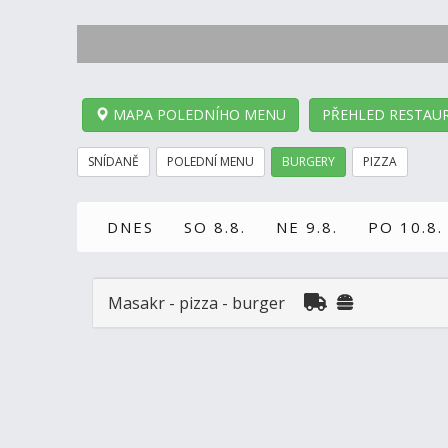
MAPA POLEDNÍHO MENU
PŘEHLED RESTAUR
SNÍDANĚ
POLEDNÍ MENU
BURGERY
PIZZA
DNES
SO 8.8.
NE 9.8.
PO 10.8.
Masakr - pizza - burger